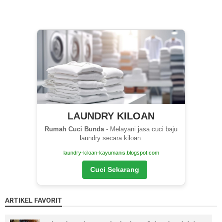
LAUNDRY KILOAN
Rumah Cuci Bunda
- Melayani jasa cuci baju
laundry secara kiloan.
laundry-kiloan-kayumanis.blogspot.com
Cuci Sekarang
ARTIKEL FAVORIT