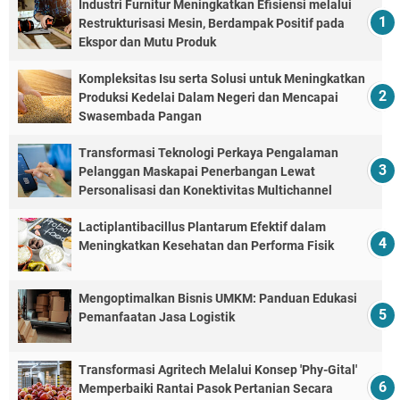
Industri Furnitur Meningkatkan Efisiensi melalui
Restrukturisasi Mesin, Berdampak Positif pada
Ekspor dan Mutu Produk
Kompleksitas Isu serta Solusi untuk Meningkatkan
Produksi Kedelai Dalam Negeri dan Mencapai
Swasembada Pangan
Transformasi Teknologi Perkaya Pengalaman
Pelanggan Maskapai Penerbangan Lewat
Personalisasi dan Konektivitas Multichannel
Lactiplantibacillus Plantarum Efektif dalam
Meningkatkan Kesehatan dan Performa Fisik
Mengoptimalkan Bisnis UMKM: Panduan Edukasi
Pemanfaatan Jasa Logistik
Transformasi Agritech Melalui Konsep 'Phy-Gital'
Memperbaiki Rantai Pasok Pertanian Secara