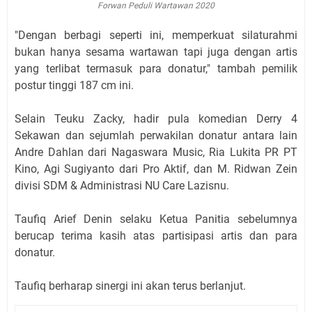
Forwan Peduli Wartawan 2020
"Dengan berbagi seperti ini, memperkuat silaturahmi
bukan hanya sesama wartawan tapi juga dengan artis
yang terlibat termasuk para donatur," tambah pemilik
postur tinggi 187 cm ini.
Selain Teuku Zacky, hadir pula komedian Derry 4
Sekawan dan sejumlah perwakilan donatur antara lain
Andre Dahlan dari Nagaswara Music, Ria Lukita PR PT
Kino, Agi Sugiyanto dari Pro Aktif, dan M. Ridwan Zein
divisi SDM & Administrasi NU Care Lazisnu.
Taufiq Arief Denin selaku Ketua Panitia sebelumnya
berucap terima kasih atas partisipasi artis dan para
donatur.
Taufiq berharap sinergi ini akan terus berlanjut.