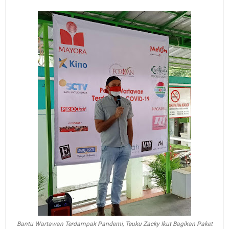
Bantu Wartawan Terdampak Pandemi, Teuku Zacky Ikut Bagikan Paket