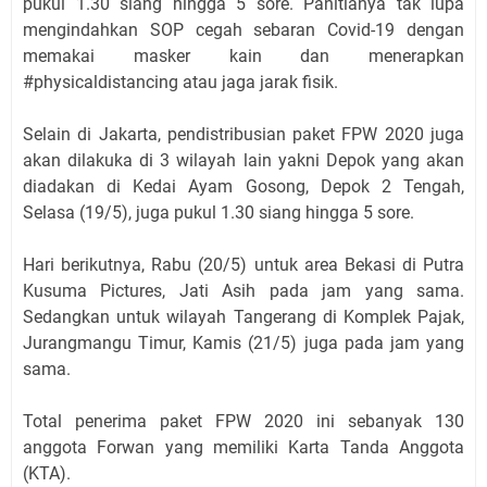
pukul 1.30 siang hingga 5 sore. Panitianya tak lupa
mengindahkan SOP cegah sebaran Covid-19 dengan
memakai masker kain dan menerapkan
#physicaldistancing atau jaga jarak fisik.
Selain di Jakarta, pendistribusian paket FPW 2020 juga
akan dilakuka di 3 wilayah lain yakni Depok yang akan
diadakan di Kedai Ayam Gosong, Depok 2 Tengah,
Selasa (19/5), juga pukul 1.30 siang hingga 5 sore.
Hari berikutnya, Rabu (20/5) untuk area Bekasi di Putra
Kusuma Pictures, Jati Asih pada jam yang sama.
Sedangkan untuk wilayah Tangerang di Komplek Pajak,
Jurangmangu Timur, Kamis (21/5) juga pada jam yang
sama.
Total penerima paket FPW 2020 ini sebanyak 130
anggota Forwan yang memiliki Karta Tanda Anggota
(KTA).