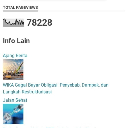
TOTAL PAGEVIEWS
7
8
2
2
8
Info Lain
Ajang Berita
WIKA Gagal Bayar Obligasi: Penyebab, Dampak, dan
Langkah Restrukturisasi
Jalan Sehat