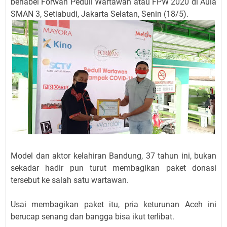
berlabel Forwan Peduli Wartawan atau FPW 2020 di Aula
SMAN 3, Setiabudi, Jakarta Selatan, Senin (18/5).
Model dan aktor kelahiran Bandung, 37 tahun ini, bukan
sekadar hadir pun turut membagikan paket donasi
tersebut ke salah satu wartawan.
Usai membagikan paket itu, pria keturunan Aceh ini
berucap senang dan bangga bisa ikut terlibat.