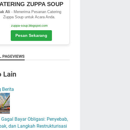
ATERING ZUPPA SOUP
ak Ali
- Menerima Pesanan Catering
Zuppa Soup untuk Acara Anda.
zuppa-soup.blogspot.com
Pesan Sekarang
L PAGEVIEWS
o Lain
 Berita
Gagal Bayar Obligasi: Penyebab,
ak, dan Langkah Restrukturisasi