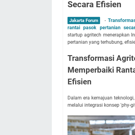
Secara Efisien
-
Transformas
Jakarta Forum
rantai pasok pertanian secar
startup agritech menerapkan I
pertanian yang terhubung, efisie
Transformasi Agrit
Memperbaiki Ranta
Efisien
Dalam era kemajuan teknologi,
melalui integrasi konsep 'phy-gi