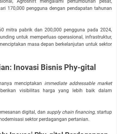
ional, Agroshift mengalami pertumbuhan pesat,
ari 170,000 pengguna dengan pendapatan tahunan
60 mitra pabrik dan 200,000 pengguna pada 2024,
unding untuk memperluas operasional, infrastruktur,
menciptakan masa depan berkelanjutan untuk sektor
ian: Inovasi Bisnis Phy-gital
ak hanya menciptakan
immediate addressable market
berikan visibilitas harga yang lebih baik dalam
emesanan digital, dan
supply chain financing
, startup
modernisasi sektor perdagangan pertanian.