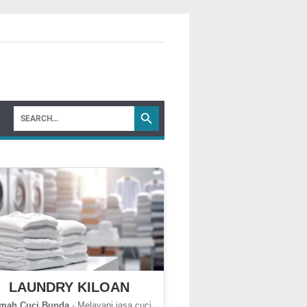
LAUNDRY KILOAN
mah Cuci Bunda
- Melayani jasa cuci