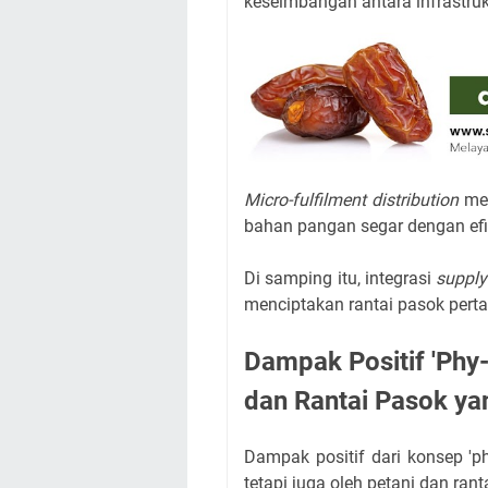
keseimbangan antara infrastrukt
Micro-fulfilment distribution
men
bahan pangan segar dengan efi
Di samping itu, integrasi
supply
menciptakan rantai pasok pertan
Dampak Positif 'Phy-
dan Rantai Pasok yan
Dampak positif dari konsep 'phy
tetapi juga oleh petani dan rant