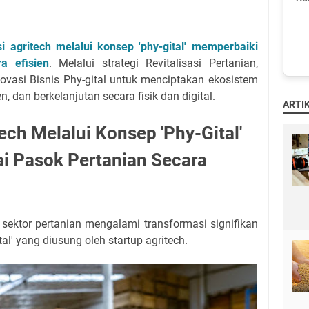
i agritech melalui konsep 'phy-gital' memperbaiki
a efisien
. Melalui strategi Revitalisasi Pertanian,
novasi Bisnis Phy-gital untuk menciptakan ekosistem
n, dan berkelanjutan secara fisik dan digital.
ARTIK
ech Melalui Konsep 'Phy-Gital'
i Pasok Pertanian Secara
 sektor pertanian mengalami transformasi signifikan
tal' yang diusung oleh startup agritech.