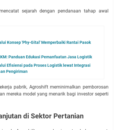
mencatat sejarah dengan pendanaan tahap awal
alui Konsep 'Phy-Gital' Memperbaiki Rantai Pasok
KM: Panduan Edukasi Pemanfaatan Jasa Logistik
alui Efisiensi pada Proses Logistik lewat Integrasi
aan Pengiriman
pekerja pabrik, Agroshift meminimalkan pemborosan
n mereka model yang menarik bagi investor seperti
njutan di Sektor Pertanian