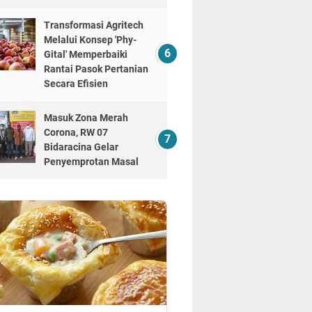
Transformasi Agritech
Melalui Konsep 'Phy-
Gital' Memperbaiki
Rantai Pasok Pertanian
Secara Efisien
Masuk Zona Merah
Corona, RW 07
Bidaracina Gelar
Penyemprotan Masal