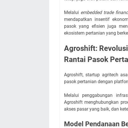
Melalui
embedded trade finan
mendapatkan insentif ekonom
pasok yang efisien juga me
ekosistem pertanian yang berke
Agroshift: Revolus
Rantai Pasok Perta
Agroshift, startup agritech a
pasok pertanian dengan platf
Melalui penggabungan infrastr
Agroshift menghubungkan prod
akses pasar yang baik, dan ket
Model Pendanaan Be