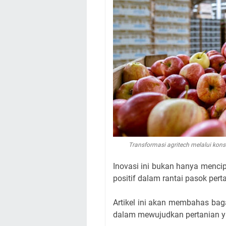
Transformasi agritech melalui konse
Inovasi ini bukan hanya mencip
positif dalam rantai pasok pert
Artikel ini akan membahas bag
dalam mewujudkan pertanian yan