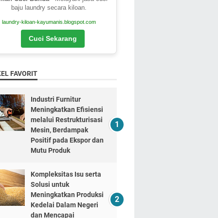
baju laundry secara kiloan.
laundry-kiloan-kayumanis.blogspot.com
Cuci Sekarang
EL FAVORIT
Industri Furnitur
Meningkatkan Efisiensi
melalui Restrukturisasi
Mesin, Berdampak
Positif pada Ekspor dan
Mutu Produk
Kompleksitas Isu serta
Solusi untuk
Meningkatkan Produksi
Kedelai Dalam Negeri
dan Mencapai