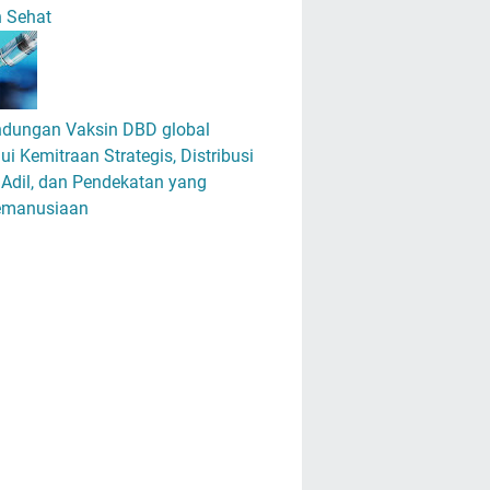
n Sehat
ndungan Vaksin DBD global
ui Kemitraan Strategis, Distribusi
Adil, dan Pendekatan yang
emanusiaan