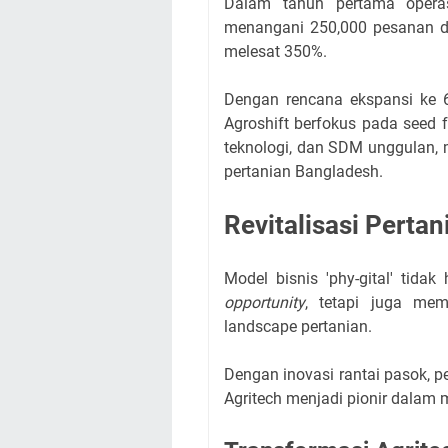
Dalam tahun pertama operas
menangani 250,000 pesanan d
melesat 350%.
Dengan rencana ekspansi ke 
Agroshift berfokus pada seed f
teknologi, dan SDM unggulan, 
pertanian Bangladesh.
Revitalisasi Pertan
Model bisnis 'phy-gital' tid
opportunity
, tetapi juga mem
landscape pertanian.
Dengan inovasi rantai pasok, p
Agritech menjadi pionir dalam 