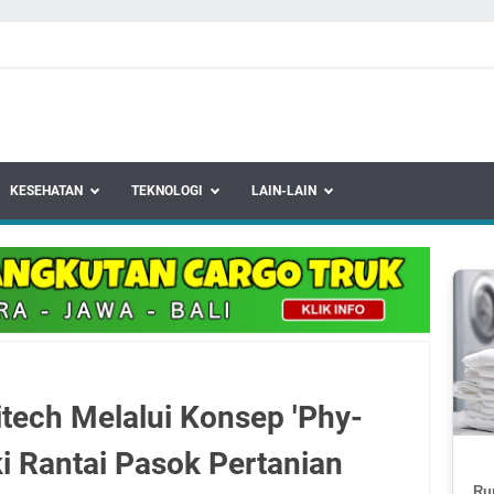
KESEHATAN
TEKNOLOGI
LAIN-LAIN
tech Melalui Konsep 'Phy-
i Rantai Pasok Pertanian
Ru