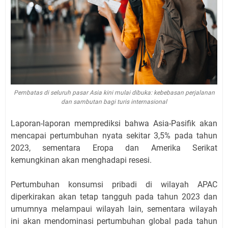
Pembatas di seluruh pasar Asia kini mulai dibuka: kebebasan perjalanan
dan sambutan bagi turis internasional
Laporan-laporan memprediksi bahwa Asia-Pasifik akan
mencapai pertumbuhan nyata sekitar 3,5% pada tahun
2023, sementara Eropa dan Amerika Serikat
kemungkinan akan menghadapi resesi.
Pertumbuhan konsumsi pribadi di wilayah APAC
diperkirakan akan tetap tangguh pada tahun 2023 dan
umumnya melampaui wilayah lain, sementara wilayah
ini akan mendominasi pertumbuhan global pada tahun