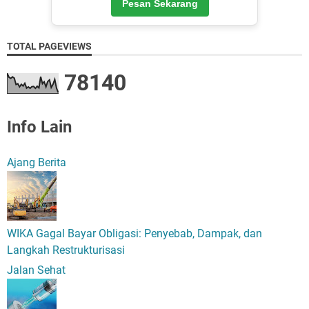
Pesan Sekarang
TOTAL PAGEVIEWS
7
8
1
4
0
Info Lain
Ajang Berita
WIKA Gagal Bayar Obligasi: Penyebab, Dampak, dan
Langkah Restrukturisasi
Jalan Sehat