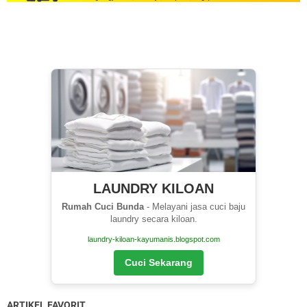
LAUNDRY KILOAN
Rumah Cuci Bunda
- Melayani jasa cuci baju
laundry secara kiloan.
laundry-kiloan-kayumanis.blogspot.com
Cuci Sekarang
ARTIKEL FAVORIT