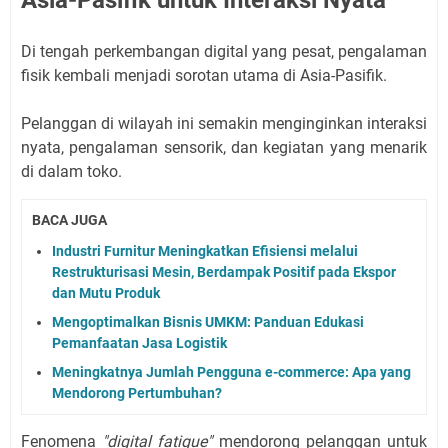
Asia-Pasifik untuk Interaksi Nyata
Di tengah perkembangan digital yang pesat, pengalaman
fisik kembali menjadi sorotan utama di Asia-Pasifik.
Pelanggan di wilayah ini semakin menginginkan interaksi
nyata, pengalaman sensorik, dan kegiatan yang menarik
di dalam toko.
BACA JUGA
Industri Furnitur Meningkatkan Efisiensi melalui
Restrukturisasi Mesin, Berdampak Positif pada Ekspor
dan Mutu Produk
Mengoptimalkan Bisnis UMKM: Panduan Edukasi
Pemanfaatan Jasa Logistik
Meningkatnya Jumlah Pengguna e-commerce: Apa yang
Mendorong Pertumbuhan?
Fenomena
"digital fatigue"
mendorong pelanggan untuk